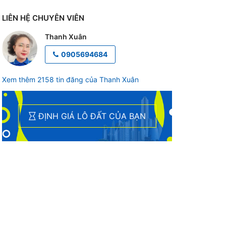
LIÊN HỆ CHUYÊN VIÊN
Thanh Xuân
0905694684
Xem thêm 2158 tin đăng của Thanh Xuân
ĐỊNH GIÁ LÔ ĐẤT CỦA BẠN