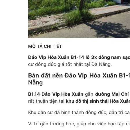
MÔ TẢ CHI TIẾT
Đảo Vip Hòa Xuân B1-14 lô 3x đông nam sạ
cư đông đúc giá tốt nhất tại Đà Nẵng.
Bán đất nền Đảo Vip Hòa Xuân B1-
Nẵng
B1.14 Đảo Vip Hòa Xuân
gần
đường Mai Chí
rất thuận tiện tại
khu đô thị sinh thái Hòa Xuâ
Khu dân cư đã hình thành đông đúc, dân trí ca
Vị trí gần trường học, giúp cho việc học tập c