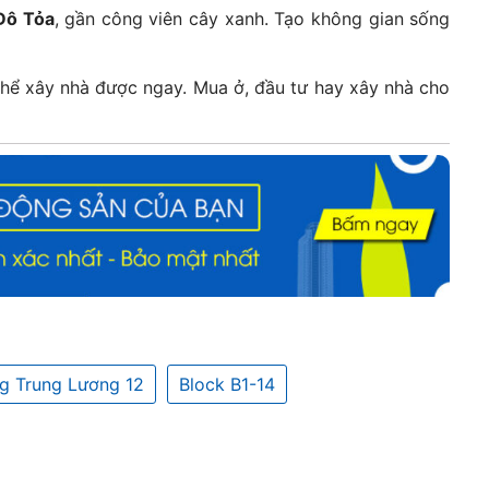
Đô Tỏa
, gần công viên cây xanh. Tạo không gian sống
thể xây nhà được ngay. Mua ở, đầu tư hay xây nhà cho
g Trung Lương 12
Block B1-14