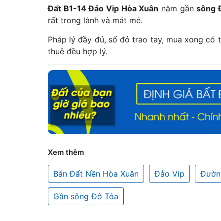
Đất B1-14 Đảo Vip Hòa Xuân
nằm gần
sông 
rất trong lành và mát mẻ.
Pháp lý đầy đủ, sổ đỏ trao tay, mua xong có 
thuê đều hợp lý.
Xem thêm
Bán Đất Nền Hòa Xuân
Đảo Vip
Đườn
Gần sông Đô Tỏa