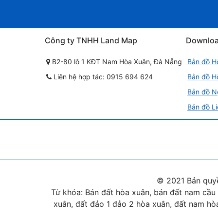
Công ty TNHH Land Map
Downlo
B2-80 lô 1 KĐT Nam Hòa Xuân, Đà Nẵng
Bản đồ H
Liên hệ hợp tác: 0915 694 624
Bản đồ H
Bản đồ N
Bản đồ Li
© 2021 Bản quy
Từ khóa: Bán đất hòa xuân, bán đất nam cầu 
xuân, đất đảo 1 đảo 2 hòa xuân, đất nam hòa