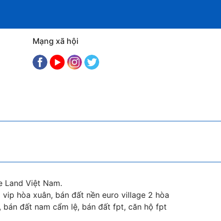
Mạng xã hội
e Land Việt Nam.
vip hòa xuân, bán đất nền euro village 2 hòa
 bán đất nam cẩm lệ, bán đất fpt, căn hộ fpt