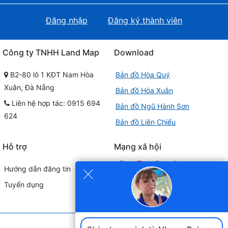
Đăng nhập
Đăng ký thành viên
Công ty TNHH Land Map
Download
B2-80 lô 1 KĐT Nam Hòa
Bản đồ Hòa Quý
Xuân, Đà Nẵng
Bản đồ Hòa Xuân
Liên hệ hợp tác: 0915 694
Bản đồ Ngũ Hành Sơn
624
Bản đồ Liên Chiểu
Hỗ trợ
Mạng xã hội
×
Hướng dẫn đăng tin
Tuyển dụng
Đối tác liên kết