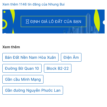
Xem thêm 1146 tin đăng của Nhung Bui
ĐỊNH GIÁ LÔ ĐẤT CỦA BẠN
Xem thêm
Bán Đất Nền Nam Hòa Xuân
Điện Âm
Đường Bờ Quan 10
Block B2-22
Gần cầu Minh Mạng
Gần đường Nguyễn Phước Lan