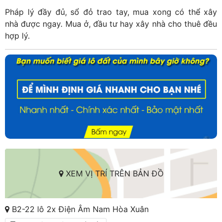
Pháp lý đầy đủ, sổ đỏ trao tay, mua xong có thể xây
nhà được ngay. Mua ở, đầu tư hay xây nhà cho thuê đều
hợp lý.
XEM VỊ TRÍ TRÊN BẢN ĐỒ
B2-22 lô 2x Điện Âm Nam Hòa Xuân