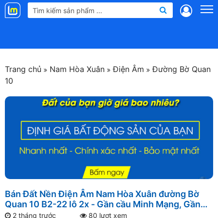
Landmap
.vn
Trang chủ
Nam Hòa Xuân
Điện Âm
Đường Bờ Quan
10
Bán Đất Nền Điện Âm Nam Hòa Xuân đường Bờ
Quan 10 B2-22 lô 2x - Gần cầu Minh Mạng, Gần
đường Nguyễn Phước Lan
2 tháng trước
80 lượt xem