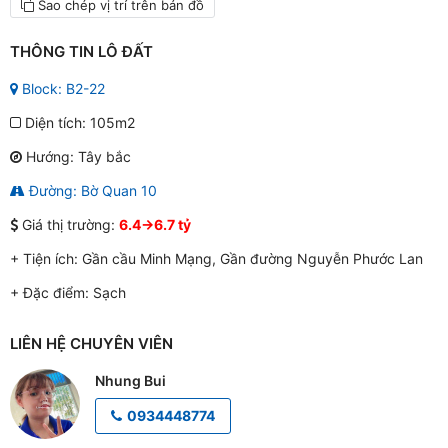
Sao chép vị trí trên bản đồ
THÔNG TIN LÔ ĐẤT
Block: B2-22
Diện tích: 105m2
Hướng: Tây bắc
Đường: Bờ Quan 10
Giá thị trường:
6.4->6.7 tỷ
+ Tiện ích:
Gần cầu Minh Mạng, Gần đường Nguyễn Phước Lan
+ Đặc điểm:
Sạch
LIÊN HỆ CHUYÊN VIÊN
Nhung Bui
0934448774