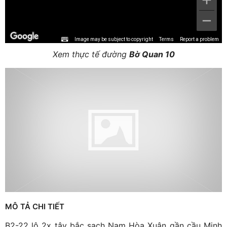
Image may be subject to copyright
Terms
Report a problem
Xem thực tế đường
Bờ Quan 10
MÔ TẢ CHI TIẾT
B2-22 lô 2x tây bắc sạch Nam Hòa Xuân gần cầu Minh