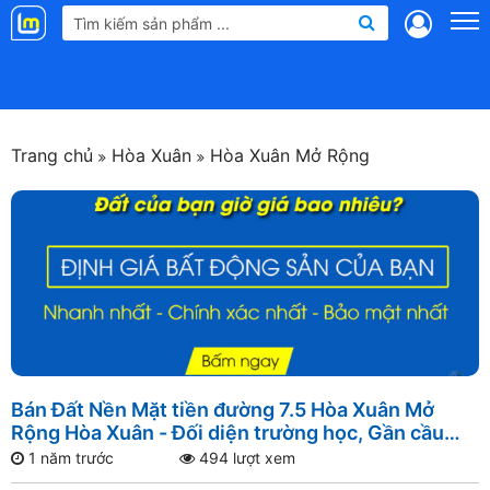
Landmap
.vn
Trang chủ
Hòa Xuân
Hòa Xuân Mở Rộng
Bán Đất Nền Mặt tiền đường 7.5 Hòa Xuân Mở
Rộng Hòa Xuân - Đối diện trường học, Gần cầu
Hòa Xuân, Gần Cầu Nguyễn Tri Phương
1 năm trước
494 lượt xem