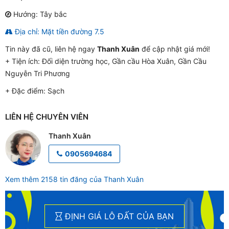
Hướng: Tây bắc
Địa chỉ: Mặt tiền đường 7.5
Tin này đã cũ, liên hệ ngay
Thanh Xuân
để cập nhật giá mới!
+ Tiện ích:
Đối diện trường học, Gần cầu Hòa Xuân, Gần Cầu
Nguyễn Tri Phương
+ Đặc điểm:
Sạch
LIÊN HỆ CHUYÊN VIÊN
Thanh Xuân
0905694684
Xem thêm 2158 tin đăng của Thanh Xuân
ĐỊNH GIÁ LÔ ĐẤT CỦA BẠN