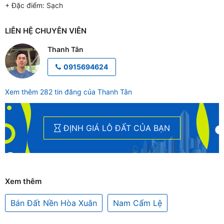
+ Đặc điểm:
Sạch
LIÊN HỆ CHUYÊN VIÊN
Thanh Tân
0915694624
Xem thêm 282 tin đăng của Thanh Tân
ĐỊNH GIÁ LÔ ĐẤT CỦA BẠN
Xem thêm
Bán Đất Nền Hòa Xuân
Nam Cẩm Lệ