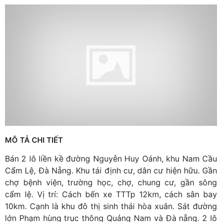
MÔ TẢ CHI TIẾT
Bán 2 lô liền kề đường Nguyễn Huy Oánh, khu Nam Cầu
Cẩm Lệ, Đà Nẵng. Khu tái định cư, dân cư hiện hữu. Gần
chợ bệnh viện, trường học, chợ, chung cư, gần sông
cẩm lệ. Vị trí: Cách bến xe TTTp 12km, cách sân bay
10km. Cạnh là khu đô thị sinh thái hòa xuân. Sát đường
lớn Phạm hùng trục thông Quảng Nam và Đà nẵng. 2 lô