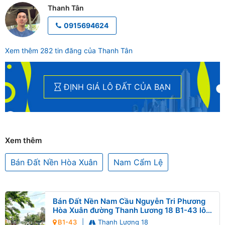
Thanh Tân
0915694624
Xem thêm 282 tin đăng của Thanh Tân
ĐỊNH GIÁ LÔ ĐẤT CỦA BẠN
Xem thêm
Bán Đất Nền Hòa Xuân
Nam Cẩm Lệ
Bán Đất Nền Nam Cầu Nguyễn Tri Phương
Hòa Xuân đường Thanh Lương 18 B1-43 lô
9x
B1-43
|
Thanh Lương 18