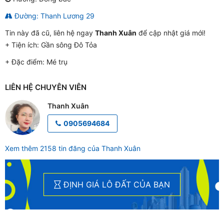
Đường: Thanh Lương 29
Tin này đã cũ, liên hệ ngay
Thanh Xuân
để cập nhật giá mới!
+ Tiện ích:
Gần sông Đô Tỏa
+ Đặc điểm:
Mé trụ
LIÊN HỆ CHUYÊN VIÊN
Thanh Xuân
0905694684
Xem thêm 2158 tin đăng của Thanh Xuân
ĐỊNH GIÁ LÔ ĐẤT CỦA BẠN