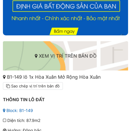
XEM VỊ TRÍ TRÊN BẢN ĐỒ
B1-149 lô 1x Hòa Xuân Mở Rộng Hòa Xuân
Sao chép vị trí trên bản đồ
THÔNG TIN LÔ ĐẤT
Block: B1-149
Diện tích: 87.9m2
Hướng: Đông bắc