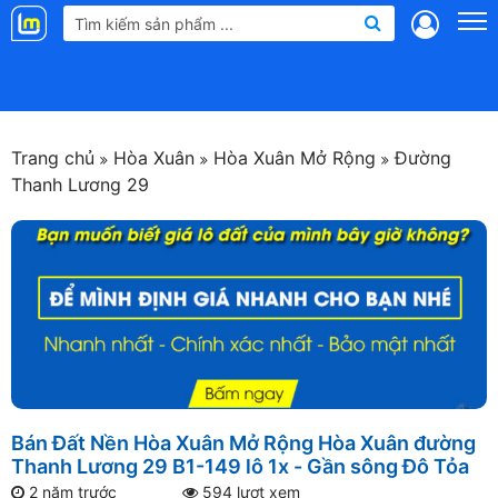
Landmap
.vn
Trang chủ
Hòa Xuân
Hòa Xuân Mở Rộng
Đường
Thanh Lương 29
Bán Đất Nền Hòa Xuân Mở Rộng Hòa Xuân đường
Thanh Lương 29 B1-149 lô 1x - Gần sông Đô Tỏa
2 năm trước
594 lượt xem