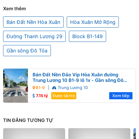
Xem thêm
Bán Đất Nền Hòa Xuân
Hòa Xuân Mở Rộng
Đường Thanh Lương 29
Block B1-149
Gần sông Đô Tỏa
Bán Đất Nền Đảo Vip Hòa Xuân đường
Trung Lương 10 B1-9 lô 1x - Gần sông Đô
Tỏa
B1-9
|
Trung Lương 10
7.15 tỷ
Được tài trợ
Xem tiếp
TIN ĐĂNG TƯƠNG TỰ