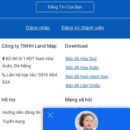
Đăng Tin Của Bạn
Đăng nhập
Đăng ký thành viên
Công ty TNHH Land Map
Download
B2-80 lô 1 KĐT Nam Hòa
Bản đồ Hòa Quý
Xuân, Đà Nẵng
Bản đồ Hòa Xuân
Liên hệ hợp tác: 0915 694
Bản đồ Ngũ Hành Sơn
624
Bản đồ Liên Chiểu
Hỗ trợ
Mạng xã hội
×
Hướng dẫn đăng tin
Tuyển dụng