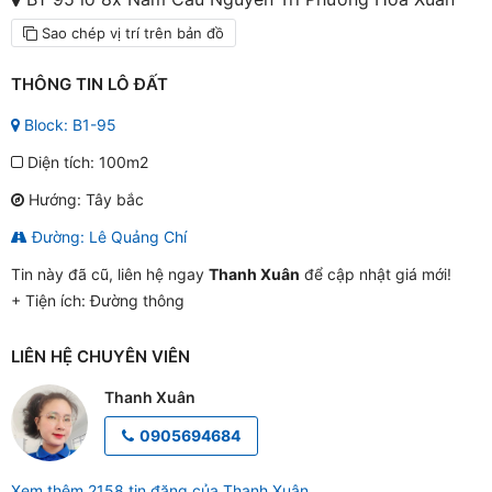
Sao chép vị trí trên bản đồ
THÔNG TIN LÔ ĐẤT
Block: B1-95
Diện tích: 100m2
Hướng: Tây bắc
Đường: Lê Quảng Chí
Tin này đã cũ, liên hệ ngay
Thanh Xuân
để cập nhật giá mới!
+ Tiện ích:
Đường thông
LIÊN HỆ CHUYÊN VIÊN
Thanh Xuân
0905694684
Xem thêm 2158 tin đăng của Thanh Xuân