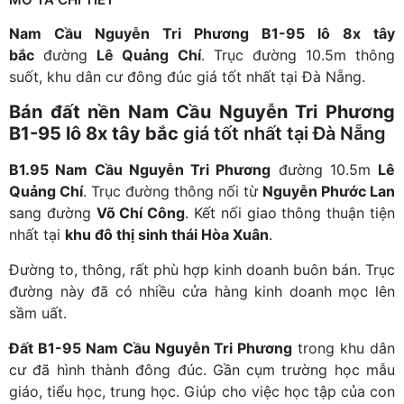
Nam Cầu Nguyễn Tri Phương B1-95 lô 8x tây
bắc
đường
Lê Quảng Chí
. Trục đường 10.5m thông
suốt, khu dân cư đông đúc giá tốt nhất tại Đà Nẵng.
Bán đất nền Nam Cầu Nguyễn Tri Phương
B1-95 lô 8x tây bắc
giá tốt nhất tại Đà Nẵng
B1.95 Nam Cầu Nguyễn Tri Phương
đường 10.5m
Lê
Quảng Chí
. Trục đường thông nối từ
Nguyễn Phước Lan
sang đường
Võ Chí Công
. Kết nối giao thông thuận tiện
nhất tại
khu đô thị sinh thái Hòa Xuân
.
Đường to, thông, rất phù hợp kinh doanh buôn bán. Trục
đường này đã có nhiều cửa hàng kinh doanh mọc lên
sầm uất.
Đất B1-95 Nam Cầu Nguyễn Tri Phương
trong khu dân
cư đã hình thành đông đúc. Gần cụm trường học mẫu
giáo, tiểu học, trung học. Giúp cho việc học tập của con