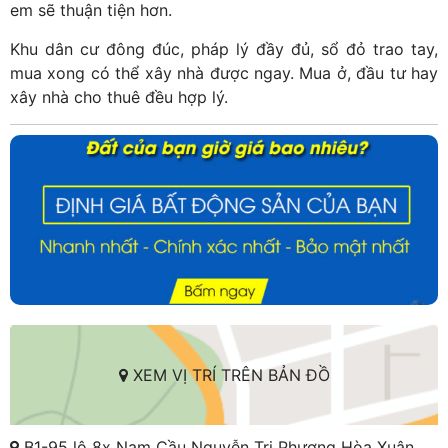
em sẽ thuận tiện hơn.
Khu dân cư đông đúc, pháp lý đầy đủ, sổ đỏ trao tay,
mua xong có thể xây nhà được ngay. Mua ở, đầu tư hay
xây nhà cho thuê đều hợp lý.
XEM VỊ TRÍ TRÊN BẢN ĐỒ
B1-95 lô 8x Nam Cầu Nguyễn Tri Phương Hòa Xuân