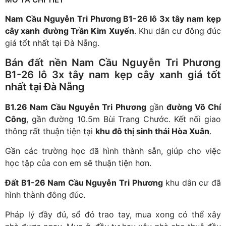
Nam Cầu Nguyễn Tri Phương B1-26 lô 3x tây nam kẹp
cây xanh
đường Trần Kim Xuyến
. Khu dân cư đông đúc
giá tốt nhất tại Đà Nẵng.
Bán đất nền Nam Cầu Nguyễn Tri Phương
B1-26 lô 3x tây nam kẹp cây xanh
giá tốt
nhất tại Đà Nẵng
B1.26 Nam Cầu Nguyễn Tri Phương
gần
đường Võ Chí
Công
, gần đường 10.5m Bùi Trang Chước. Kết nối giao
thông rất thuận tiện tại
khu đô thị sinh thái Hòa Xuân
.
Gần các trường học đã hình thành sẵn, giúp cho việc
học tập của con em sẽ thuận tiện hơn.
Đất B1-26 Nam Cầu Nguyễn Tri Phương
khu dân cư đã
hình thành đông đúc.
Pháp lý đầy đủ, sổ đỏ trao tay, mua xong có thể xây