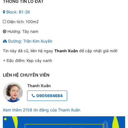
THÔNG TIN LÔ ĐẤT
Block: B1-26
Diện tích: 100m2
Hướng: Tây nam
Đường: Trần Kim Xuyến
Tin này đã cũ, liên hệ ngay
Thanh Xuân
để cập nhật giá mới!
+ Đặc điểm:
Kẹp cây xanh
LIÊN HỆ CHUYÊN VIÊN
Thanh Xuân
0905694684
Xem thêm 2158 tin đăng của Thanh Xuân