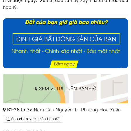
nhà được ngay. Mua ở, đầu tư hay xây nhà cho thuê đều
hợp lý.
XEM VỊ TRÍ TRÊN BẢN ĐỒ
B1-26 lô 3x Nam Cầu Nguyễn Tri Phương Hòa Xuân
Sao chép vị trí trên bản đồ