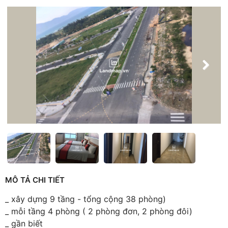
MÔ TẢ CHI TIẾT
_ xây dựng 9 tầng - tổng cộng 38 phòng)
_ mỗi tầng 4 phòng ( 2 phòng đơn, 2 phòng đôi)
_ gần biết