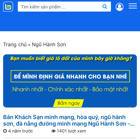
Landmap
.vn
Trang chủ
Ngũ Hành Sơn
Bán Khách Sạn minh mạng, hòa quý, ngũ hành
sơn, đà nẵng đường minh mạng Ngũ Hành Sơn -
Đường thông, Gần cầu Minh Mạng
4 năm trước
1401 lượt xem