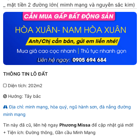
_ mặt tiền 2 đường lớn( mimh mạng và nguyễn sắc kim)
THÔNG TIN LÔ ĐẤT
Diện tích: 202m2
Hướng: Tây bắc
Địa chỉ: minh mạng, hòa quý, ngũ hành sơn, đà nẵng đường
minh mạng
Tin này đã cũ, liên hệ ngay
Phương Missa
để cập nhật giá mới!
+ Tiện ích:
Đường thông, Gần cầu Minh Mạng