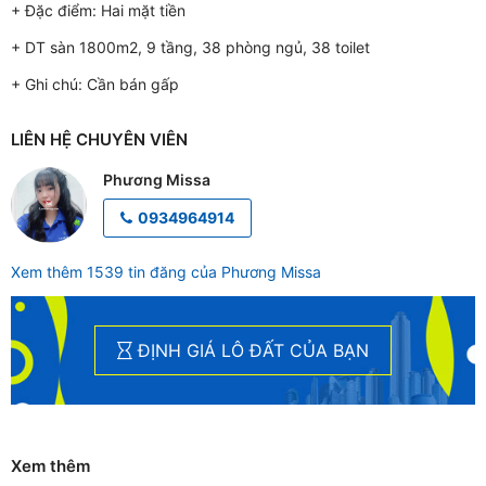
+ Đặc điểm:
Hai mặt tiền
+ DT sàn 1800m2, 9 tầng, 38 phòng ngủ, 38 toilet
+ Ghi chú:
Cần bán gấp
LIÊN HỆ CHUYÊN VIÊN
Phương Missa
0934964914
Xem thêm 1539 tin đăng của Phương Missa
ĐỊNH GIÁ LÔ ĐẤT CỦA BẠN
Xem thêm