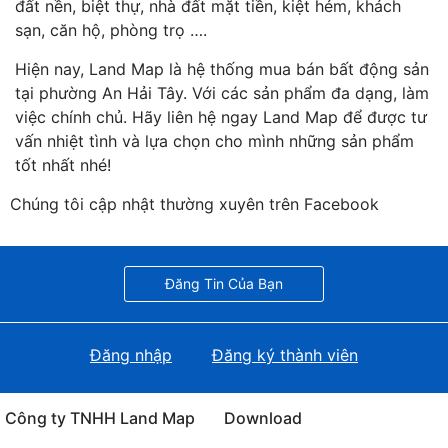
đất nền, biệt thự, nhà đất mặt tiền, kiệt hẻm, khách
sạn, căn hộ, phòng trọ ….
Hiện nay, Land Map là hệ thống mua bán bất động sản
tại phường An Hải Tây. Với các sản phẩm đa dạng, làm
việc chính chủ. Hãy liên hệ ngay Land Map để được tư
vấn nhiệt tình và lựa chọn cho mình những sản phẩm
tốt nhất nhé!
Chúng tôi cập nhật thường xuyên trên Facebook
Đăng Tin Của Bạn
Đăng nhập
Đăng ký thành viên
Công ty TNHH Land Map
Download