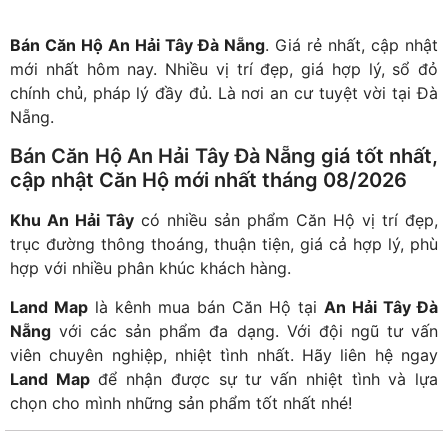
Bán Căn Hộ An Hải Tây Đà Nẵng
. Giá rẻ nhất, cập nhật
mới nhất hôm nay. Nhiều vị trí đẹp, giá hợp lý, sổ đỏ
chính chủ, pháp lý đầy đủ. Là nơi an cư tuyệt vời tại Đà
Nẵng.
Bán Căn Hộ An Hải Tây Đà Nẵng
giá tốt nhất,
cập nhật Căn Hộ mới nhất tháng 08/2026
Khu An Hải Tây
có nhiều sản phẩm Căn Hộ vị trí đẹp,
trục đường thông thoáng, thuận tiện, giá cả hợp lý, phù
hợp với nhiều phân khúc khách hàng.
Land Map
là kênh mua bán Căn Hộ tại
An Hải Tây Đà
Nẵng
với các sản phẩm đa dạng. Với đội ngũ tư vấn
viên chuyên nghiệp, nhiệt tình nhất. Hãy liên hệ ngay
Land Map
để nhận được sự tư vấn nhiệt tình và lựa
chọn cho mình những sản phẩm tốt nhất nhé!