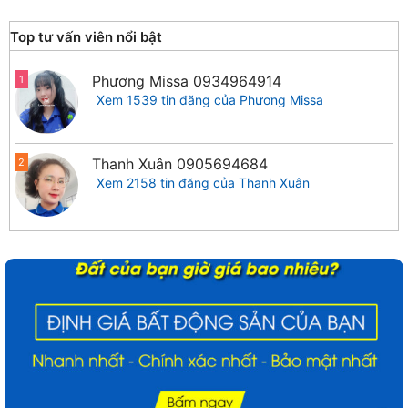
Top tư vấn viên nổi bật
Phương Missa
0934964914
1
Xem 1539 tin đăng của Phương Missa
Thanh Xuân
0905694684
2
Xem 2158 tin đăng của Thanh Xuân