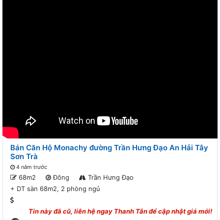
Bán Căn Hộ Monachy đường Trần Hưng Đạo An Hải Tây
Sơn Trà
4 năm trước
68m2
Đông
Trần Hưng Đạo
+ DT sàn 68m2, 2 phòng ngủ
Tin này đã cũ, liên hệ ngay
Thanh Tân
để cập nhật giá mới!