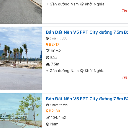
+
Gần đường Nam Kỳ Khởi Nghĩa
Tin
Bán Đất Nền V5 FPT City đường 7.5m B2
5 năm trước
B2-17
90m2
Bắc
7.5m
+
Gần đường Nam Kỳ Khởi Nghĩa
Tin
Bán Đất Nền V5 FPT City đường 7.5m B
5 năm trước
B2-30
104.4m2
Nam