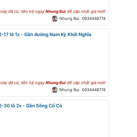
 này đã cũ, liên hệ ngay
Nhung Bui
để cập nhật giá mới!
Nhung Bui
0934448774
-17 lô 1x - Gần đường Nam Kỳ Khởi Nghĩa
 này đã cũ, liên hệ ngay
Nhung Bui
để cập nhật giá mới!
Nhung Bui
0934448774
2-30 lô 2x - Gần Sông Cổ Cò