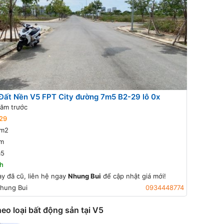
Đất Nền V5 FPT City đường 7m5 B2-29 lô 0x
ăm trước
29
m2
m
m5
h
ày đã cũ, liên hệ ngay
Nhung Bui
để cập nhật giá mới!
hung Bui
0934448774
eo loại bất động sản tại V5