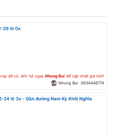
-29 lô 0x
 này đã cũ, liên hệ ngay
Nhung Bui
để cập nhật giá mới!
Nhung Bui
0934448774
2-24 lô 3x - Gần đường Nam Kỳ Khởi Nghĩa