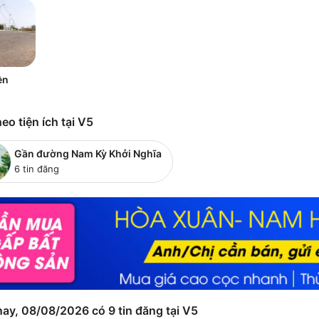
ền
eo tiện ích tại V5
Gần đường Nam Kỳ Khởi Nghĩa
6 tin đăng
ay, 08/08/2026 có 9 tin đăng tại V5