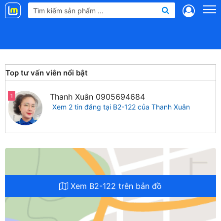
Landmap
.vn
Top tư vấn viên nổi bật
Thanh Xuân
0905694684
1
Xem 2 tin đăng tại B2-122 của Thanh Xuân
Xem B2-122 trên bản đồ