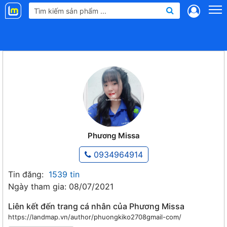
Landmap
.vn
Phương Missa
0934964914
Tin đăng:
1539 tin
Ngày tham gia: 08/07/2021
Liên kết đến trang cá nhân của Phương Missa
https://landmap.vn/author/phuongkiko2708gmail-com/