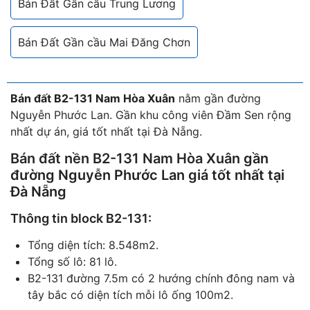
Bán Đất Gần cầu Trung Lương
Bán Đất Gần cầu Mai Đăng Chơn
Bán đất B2-131 Nam Hòa Xuân
nằm gần đường
Nguyễn Phước Lan. Gần khu công viên Đầm Sen rộng
nhất dự án, giá tốt nhất tại Đà Nẵng.
Bán đất nền B2-131 Nam Hòa Xuân
gần
đường Nguyễn Phước Lan giá tốt nhất tại
Đà Nẵng
Thông tin block B2-131:
Tổng diện tích: 8.548m2.
Tổng số lô: 81 lô.
B2-131 đường 7.5m có 2 hướng chính đông nam và
tây bắc có diện tích mỗi lô ống 100m2.