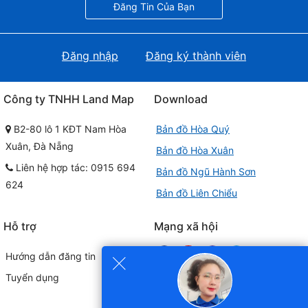
Đăng Tin Của Bạn
Đăng nhập
Đăng ký thành viên
Công ty TNHH Land Map
Download
B2-80 lô 1 KĐT Nam Hòa
Bản đồ Hòa Quý
Xuân, Đà Nẵng
Bản đồ Hòa Xuân
Liên hệ hợp tác: 0915 694
Bản đồ Ngũ Hành Sơn
624
Bản đồ Liên Chiểu
Hỗ trợ
Mạng xã hội
×
Hướng dẫn đăng tin
Tuyển dụng