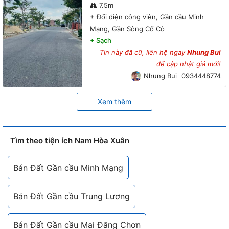
7.5m
+
Đối diện công viên, Gần cầu Minh
Mạng, Gần Sông Cổ Cò
+
Sạch
Tin này đã cũ, liên hệ ngay
Nhung Bui
để cập nhật giá mới!
Nhung Bui
0934448774
Xem thêm
Tìm theo tiện ích Nam Hòa Xuân
Bán Đất Gần cầu Minh Mạng
Bán Đất Gần cầu Trung Lương
Bán Đất Gần cầu Mai Đăng Chơn