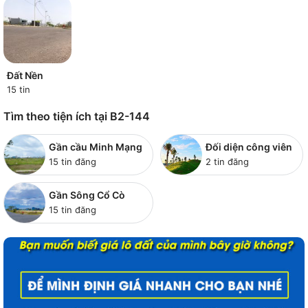
Đất Nền
15 tin
Tìm theo tiện ích tại B2-144
Gần cầu Minh Mạng
Đối diện công viên
15 tin đăng
2 tin đăng
Gần Sông Cổ Cò
15 tin đăng