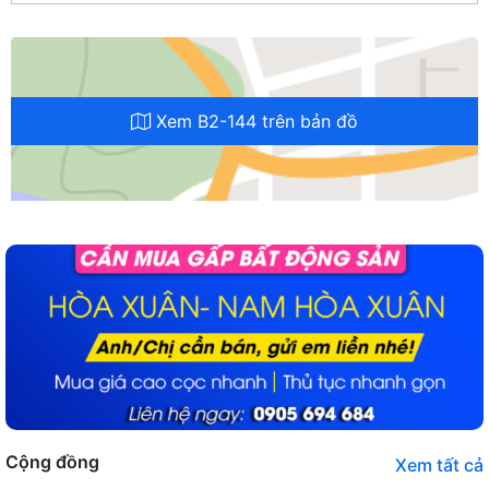
Xem B2-144 trên bản đồ
Cộng đồng
Xem tất cả