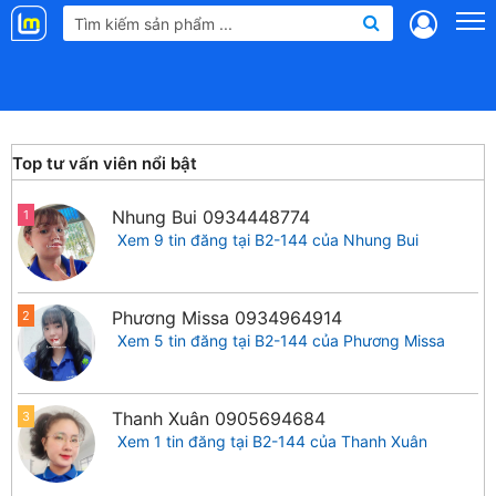
Landmap
.vn
Top tư vấn viên nổi bật
Nhung Bui
0934448774
1
Xem 9 tin đăng tại B2-144 của Nhung Bui
Phương Missa
0934964914
2
Xem 5 tin đăng tại B2-144 của Phương Missa
Thanh Xuân
0905694684
3
Xem 1 tin đăng tại B2-144 của Thanh Xuân