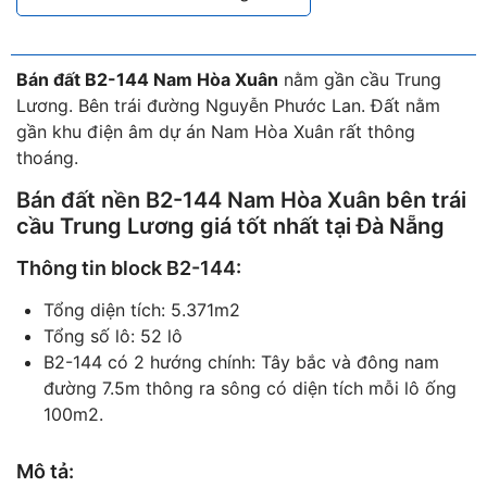
Bán đất B2-144 Nam Hòa Xuân
nằm gần cầu Trung
Lương. Bên trái đường Nguyễn Phước Lan. Đất nằm
gần khu điện âm dự án Nam Hòa Xuân rất thông
thoáng.
Bán đất nền B2-144 Nam Hòa Xuân
bên trái
cầu Trung Lương giá tốt nhất tại Đà Nẵng
Thông tin block B2-144:
Tổng diện tích: 5.371m2
Tổng số lô: 52 lô
B2-144 có 2 hướng chính: Tây bắc và đông nam
đường 7.5m thông ra sông có diện tích mỗi lô ống
100m2.
Mô tả: