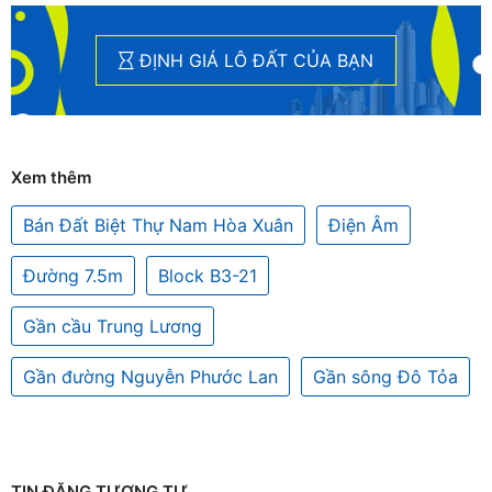
ĐỊNH GIÁ LÔ ĐẤT CỦA BẠN
Xem thêm
Bán Đất Biệt Thự Nam Hòa Xuân
Điện Âm
Đường 7.5m
Block B3-21
Gần cầu Trung Lương
Gần đường Nguyễn Phước Lan
Gần sông Đô Tỏa
TIN ĐĂNG TƯƠNG TỰ