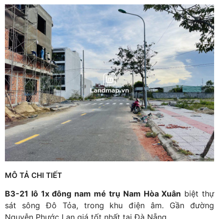
MÔ TẢ CHI TIẾT
B3-21 lô 1x đông nam mé trụ Nam Hòa Xuân
biệt thự
sát sông Đô Tỏa, trong khu điện âm. Gần đường
Nguyễn Phước Lan giá tốt nhất tại Đà Nẵng.