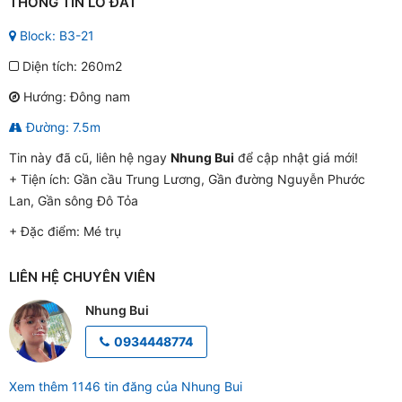
THÔNG TIN LÔ ĐẤT
Block: B3-21
Diện tích: 260m2
Hướng: Đông nam
Đường: 7.5m
Tin này đã cũ, liên hệ ngay
Nhung Bui
để cập nhật giá mới!
+ Tiện ích:
Gần cầu Trung Lương, Gần đường Nguyễn Phước
Lan, Gần sông Đô Tỏa
+ Đặc điểm:
Mé trụ
LIÊN HỆ CHUYÊN VIÊN
Nhung Bui
0934448774
Xem thêm 1146 tin đăng của Nhung Bui