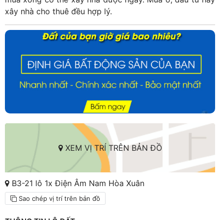
xây nhà cho thuê đều hợp lý.
XEM VỊ TRÍ TRÊN BẢN ĐỒ
B3-21 lô 1x Điện Âm Nam Hòa Xuân
Sao chép vị trí trên bản đồ