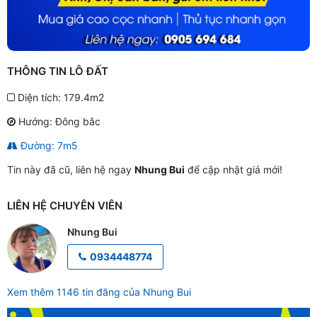
THÔNG TIN LÔ ĐẤT
Diện tích: 179.4m2
Hướng: Đông bắc
Đường: 7m5
Tin này đã cũ, liên hệ ngay
Nhung Bui
để cập nhật giá mới!
LIÊN HỆ CHUYÊN VIÊN
Nhung Bui
0934448774
Xem thêm 1146 tin đăng của Nhung Bui