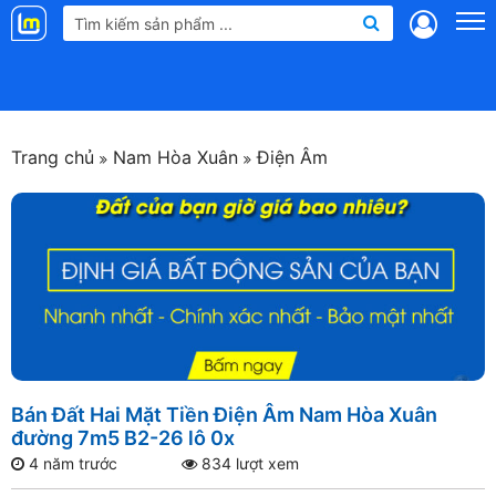
Landmap
.vn
Trang chủ
Nam Hòa Xuân
Điện Âm
Bán Đất Hai Mặt Tiền Điện Âm Nam Hòa Xuân
đường 7m5 B2-26 lô 0x
4 năm trước
834 lượt xem