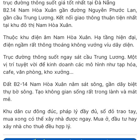
trục đường thông suốt giá tốt nhất tại Đà Nẵng
B2.14 Nam Hòa Xuân gần đường Nguyễn Phước Lan,
gần cầu Trung Lương. Kết nối giao thông thuận tiện nhất
tại khu đô thị Nam Hòa Xuân.
Thuộc khu điện âm Nam Hòa Xuân. Hạ tầng hiện đại,
điện ngầm rất thông thoáng không vướng víu dây diện.
Trục đường thông suốt ngay sát cầu Trung Lương. Một
vị trí tuyệt vời để kinh doanh các mô hình như tạp hóa,
cafe, văn phòng, kho xưởng…
Đất B2-14 Nam Hòa Xuân nằm sát sông, gần dãy biệt
thự bờ sông. Tạo không gian sống rất trong lành và mát
mẻ.
Khu dân cư đông đúc, pháp lý đầy đủ, sổ đỏ trao tay,
mua xong có thể xây nhà được ngay. Mua ở, đầu tư hay
xây nhà cho thuê đều hợp lý.