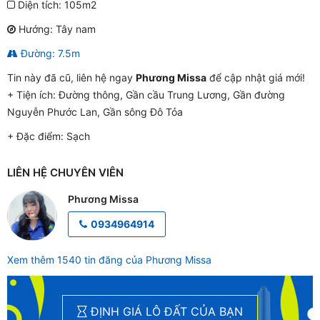
Diện tích: 105m2
Hướng: Tây nam
Đường: 7.5m
Tin này đã cũ, liên hệ ngay
Phương Missa
để cập nhật giá mới!
+ Tiện ích:
Đường thông, Gần cầu Trung Lương, Gần đường
Nguyễn Phước Lan, Gần sông Đô Tỏa
+ Đặc điểm:
Sạch
LIÊN HỆ CHUYÊN VIÊN
Phương Missa
0934964914
Xem thêm 1540 tin đăng của Phương Missa
ĐỊNH GIÁ LÔ ĐẤT CỦA BẠN