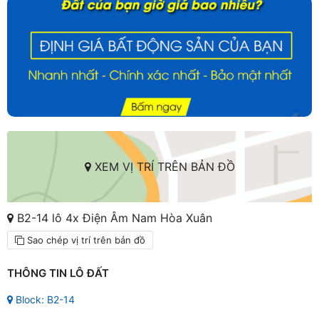
XEM VỊ TRÍ TRÊN BẢN ĐỒ
B2-14 lô 4x Điện Âm Nam Hòa Xuân
Sao chép vị trí trên bản đồ
THÔNG TIN LÔ ĐẤT
Block: B2-14