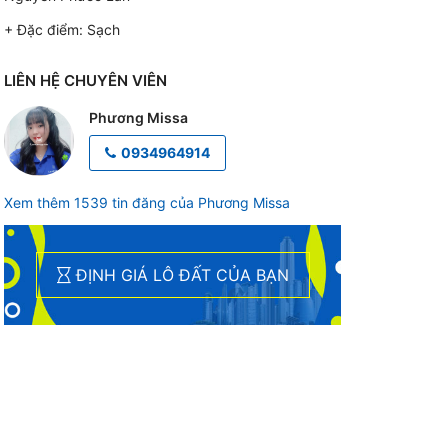
+ Đặc điểm:
Sạch
LIÊN HỆ CHUYÊN VIÊN
Phương Missa
0934964914
Xem thêm 1539 tin đăng của Phương Missa
ĐỊNH GIÁ LÔ ĐẤT CỦA BẠN