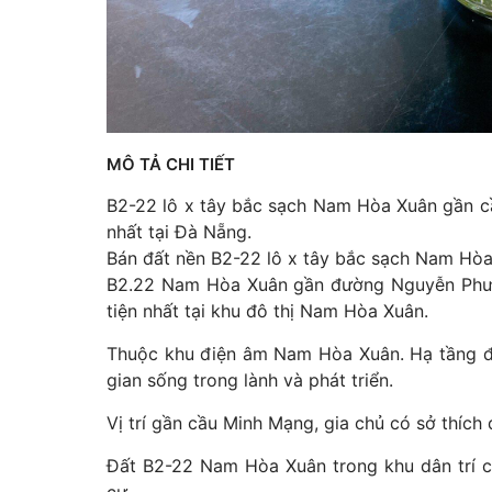
MÔ TẢ CHI TIẾT
B2-22 lô x tây bắc sạch Nam Hòa Xuân gần cầ
nhất tại Đà Nẵng.
Bán đất nền B2-22 lô x tây bắc sạch Nam Hòa
B2.22 Nam Hòa Xuân gần đường Nguyễn Phước
tiện nhất tại khu đô thị Nam Hòa Xuân.
Thuộc khu điện âm Nam Hòa Xuân. Hạ tầng đi
gian sống trong lành và phát triển.
Vị trí gần cầu Minh Mạng, gia chủ có sở thích đ
Đất B2-22 Nam Hòa Xuân trong khu dân trí c
cư.