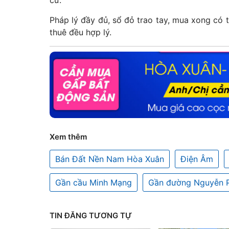
Pháp lý đầy đủ, sổ đỏ trao tay, mua xong có 
thuê đều hợp lý.
Xem thêm
Bán Đất Nền Nam Hòa Xuân
Điện Âm
Gần cầu Minh Mạng
Gần đường Nguyễn 
TIN ĐĂNG TƯƠNG TỰ