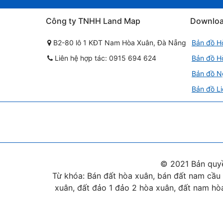
Công ty TNHH Land Map
Downlo
B2-80 lô 1 KĐT Nam Hòa Xuân, Đà Nẵng
Bản đồ H
Liên hệ hợp tác: 0915 694 624
Bản đồ H
Bản đồ N
Bản đồ Li
© 2021 Bản quy
Từ khóa: Bán đất hòa xuân, bán đất nam cầu 
xuân, đất đảo 1 đảo 2 hòa xuân, đất nam hòa