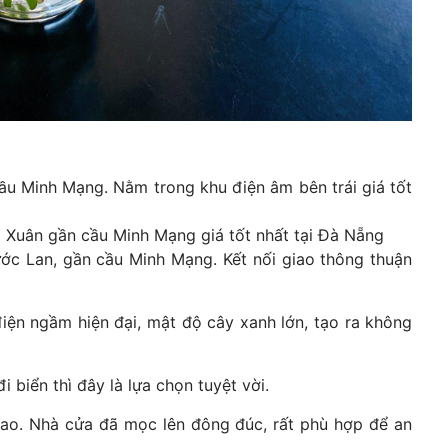
u Minh Mạng. Nằm trong khu điện âm bên trái giá tốt
 Xuân gần cầu Minh Mạng giá tốt nhất tại Đà Nẵng
 Lan, gần cầu Minh Mạng. Kết nối giao thông thuận
ện ngầm hiện đại, mật độ cây xanh lớn, tạo ra không
i biển thì đây là lựa chọn tuyệt vời.
ao. Nhà cửa đã mọc lên đông đúc, rất phù hợp để an