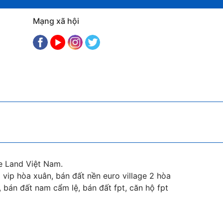
Mạng xã hội
e Land Việt Nam.
vip hòa xuân, bán đất nền euro village 2 hòa
 bán đất nam cẩm lệ, bán đất fpt, căn hộ fpt