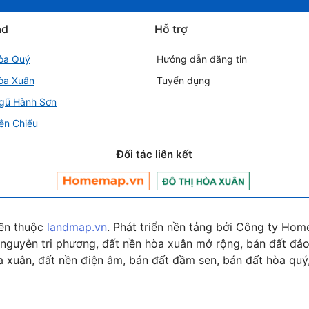
ad
Hỗ trợ
òa Quý
Hướng dẫn đăng tin
òa Xuân
Tuyển dụng
gũ Hành Sơn
ên Chiểu
Đối tác liên kết
ền thuộc
landmap.vn
. Phát triển nền tảng bởi Công ty Hom
nguyễn tri phương, đất nền hòa xuân mở rộng, bán đất đảo 
 xuân, đất nền điện âm, bán đất đầm sen, bán đất hòa quý,