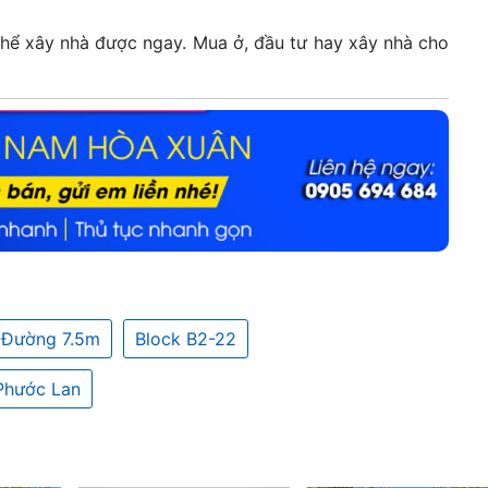
thể xây nhà được ngay. Mua ở, đầu tư hay xây nhà cho
Đường 7.5m
Block B2-22
Phước Lan