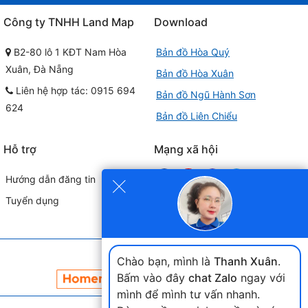
Công ty TNHH Land Map
Download
B2-80 lô 1 KĐT Nam Hòa
Bản đồ Hòa Quý
Xuân, Đà Nẵng
Bản đồ Hòa Xuân
Liên hệ hợp tác: 0915 694
Bản đồ Ngũ Hành Sơn
624
Bản đồ Liên Chiểu
Hỗ trợ
Mạng xã hội
×
Hướng dẫn đăng tin
Tuyển dụng
Đối tác liên kết
Chào bạn, mình là
Thanh Xuân
.
Bấm vào đây
chat Zalo
ngay với
mình để mình tư vấn nhanh.