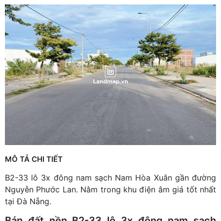
MÔ TẢ CHI TIẾT
B2-33 lô 3x đông nam sạch Nam Hòa Xuân gần đường
Nguyễn Phước Lan. Nằm trong khu điện âm giá tốt nhất
tại Đà Nẵng.
Bán đất nền B2-33 lô 3x đông nam sạch