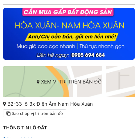
XEM VỊ TRÍ TRÊN BẢN ĐỒ
B2-33 lô 3x Điện Âm Nam Hòa Xuân
Sao chép vị trí trên bản đồ
THÔNG TIN LÔ ĐẤT