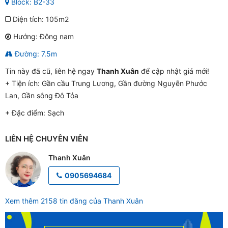
Block: B2-33
Diện tích: 105m2
Hướng: Đông nam
Đường: 7.5m
Tin này đã cũ, liên hệ ngay
Thanh Xuân
để cập nhật giá mới!
+ Tiện ích:
Gần cầu Trung Lương, Gần đường Nguyễn Phước
Lan, Gần sông Đô Tỏa
+ Đặc điểm:
Sạch
LIÊN HỆ CHUYÊN VIÊN
Thanh Xuân
0905694684
Xem thêm 2158 tin đăng của Thanh Xuân