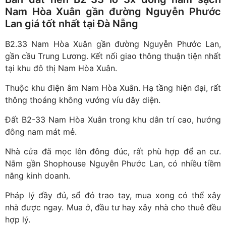
Nam Hòa Xuân gần đường Nguyễn Phước
Lan giá tốt nhất tại Đà Nẵng
B2.33 Nam Hòa Xuân gần đường Nguyễn Phước Lan,
gần cầu Trung Lương. Kết nối giao thông thuận tiện nhất
tại khu đô thị Nam Hòa Xuân.
Thuộc khu điện âm Nam Hòa Xuân. Hạ tầng hiện đại, rất
thông thoáng không vướng víu dây diện.
Đất B2-33 Nam Hòa Xuân trong khu dân trí cao, hướng
đông nam mát mẻ.
Nhà cửa đã mọc lên đông đúc, rất phù hợp để an cư.
Nằm gần Shophouse Nguyễn Phước Lan, có nhiều tiềm
năng kinh doanh.
Pháp lý đầy đủ, sổ đỏ trao tay, mua xong có thể xây
nhà được ngay. Mua ở, đầu tư hay xây nhà cho thuê đều
hợp lý.