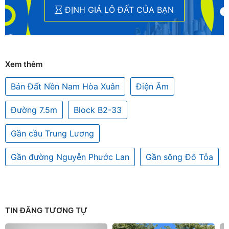
ĐỊNH GIÁ LÔ ĐẤT CỦA BẠN
Xem thêm
Bán Đất Nền Nam Hòa Xuân
Điện Âm
Đường 7.5m
Block B2-33
Gần cầu Trung Lương
Gần đường Nguyễn Phước Lan
Gần sông Đô Tỏa
TIN ĐĂNG TƯƠNG TỰ