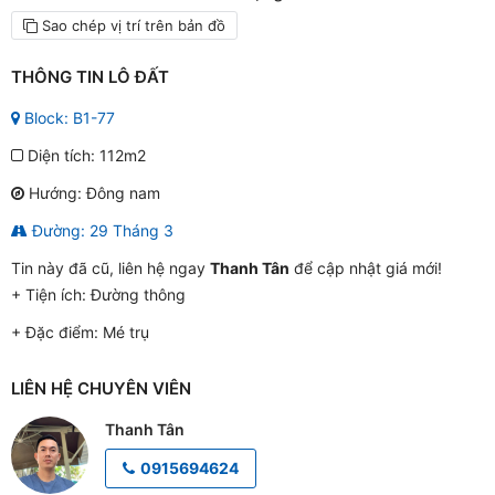
Sao chép vị trí trên bản đồ
THÔNG TIN LÔ ĐẤT
Block: B1-77
Diện tích: 112m2
Hướng: Đông nam
Đường: 29 Tháng 3
Tin này đã cũ, liên hệ ngay
Thanh Tân
để cập nhật giá mới!
+ Tiện ích:
Đường thông
+ Đặc điểm:
Mé trụ
LIÊN HỆ CHUYÊN VIÊN
Thanh Tân
0915694624