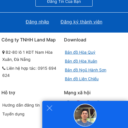
Đăng Tin Của Bạn
Đăng nhập
Đăng ký thành viên
Công ty TNHH Land Map
Download
B2-80 lô 1 KĐT Nam Hòa
Bản đồ Hòa Quý
Xuân, Đà Nẵng
Bản đồ Hòa Xuân
Liên hệ hợp tác: 0915 694
Bản đồ Ngũ Hành Sơn
624
Bản đồ Liên Chiểu
Hỗ trợ
Mạng xã hội
×
Hướng dẫn đăng tin
Tuyển dụng