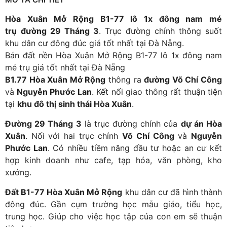
Hòa Xuân Mở Rộng B1-77 lô 1x đông nam mé
trụ
đường 29 Tháng 3
. Trục đường chính thông suốt
khu dân cư đông đúc giá tốt nhất tại Đà Nẵng.
Bán đất nền Hòa Xuân Mở Rộng B1-77 lô 1x đông nam
mé trụ
giá tốt nhất tại Đà Nẵng
B1.77 Hòa Xuân Mở Rộng
thông ra
đường Võ Chí Công
và
Nguyễn Phước Lan
. Kết nối giao thông rất thuận tiện
tại
khu đô thị sinh thái Hòa Xuân
.
Đường 29 Tháng 3
là trục đường chính của
dự án Hòa
Xuân
. Nối với hai trục chính
Võ Chí Công
và
Nguyễn
Phước Lan
. Có nhiều tiềm năng đầu tư hoặc an cư kết
hợp kinh doanh như cafe, tạp hóa, văn phòng, kho
xưởng.
Đất B1-77 Hòa Xuân Mở Rộng
khu dân cư đã hình thành
đông đúc. Gần cụm trường học mẫu giáo, tiểu học,
trung học. Giúp cho việc học tập của con em sẽ thuận