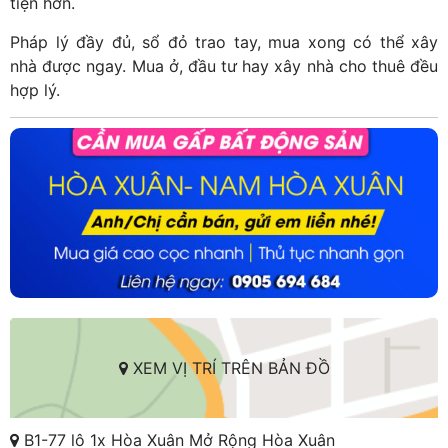
tiện hơn.
Pháp lý đầy đủ, sổ đỏ trao tay, mua xong có thể xây
nhà được ngay. Mua ở, đầu tư hay xây nhà cho thuê đều
hợp lý.
XEM VỊ TRÍ TRÊN BẢN ĐỒ
B1-77 lô 1x Hòa Xuân Mở Rộng Hòa Xuân