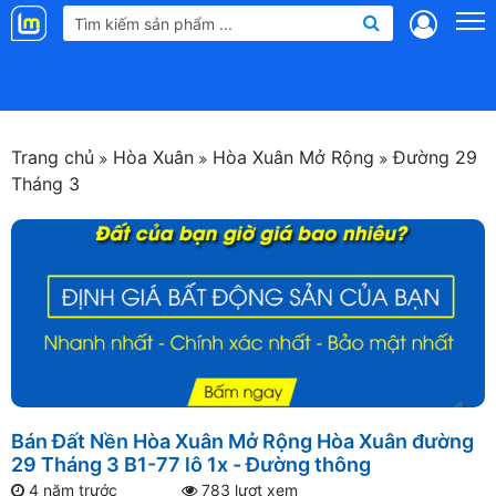
Landmap
.vn
Trang chủ
Hòa Xuân
Hòa Xuân Mở Rộng
Đường 29
Tháng 3
Bán Đất Nền Hòa Xuân Mở Rộng Hòa Xuân đường
29 Tháng 3 B1-77 lô 1x - Đường thông
4 năm trước
783 lượt xem