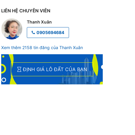
LIÊN HỆ CHUYÊN VIÊN
Thanh Xuân
0905694684
Xem thêm 2158 tin đăng của Thanh Xuân
ĐỊNH GIÁ LÔ ĐẤT CỦA BẠN