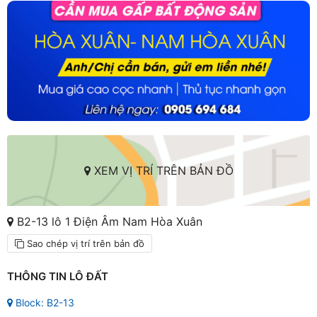
XEM VỊ TRÍ TRÊN BẢN ĐỒ
B2-13 lô 1 Điện Âm Nam Hòa Xuân
Sao chép vị trí trên bản đồ
THÔNG TIN LÔ ĐẤT
Block: B2-13