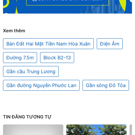
Xem thêm
Bán Đất Hai Mặt Tiền Nam Hòa Xuân
Điện Âm
Đường 7.5m
Block B2-13
Gần cầu Trung Lương
Gần đường Nguyễn Phước Lan
Gần sông Đô Tỏa
TIN ĐĂNG TƯƠNG TỰ