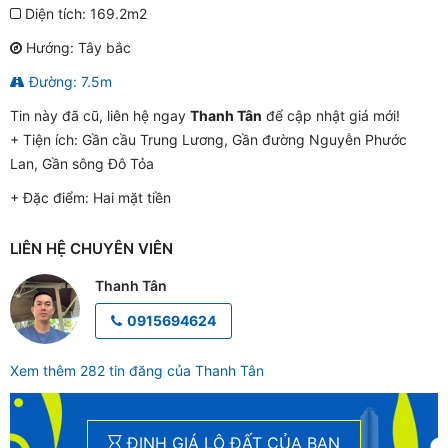
Diện tích: 169.2m2
Hướng: Tây bắc
Đường: 7.5m
Tin này đã cũ, liên hệ ngay
Thanh Tân
để cập nhật giá mới!
+ Tiện ích:
Gần cầu Trung Lương, Gần đường Nguyễn Phước
Lan, Gần sông Đô Tỏa
+ Đặc điểm:
Hai mặt tiền
LIÊN HỆ CHUYÊN VIÊN
Thanh Tân
0915694624
Xem thêm 282 tin đăng của Thanh Tân
ĐỊNH GIÁ LÔ ĐẤT CỦA BẠN