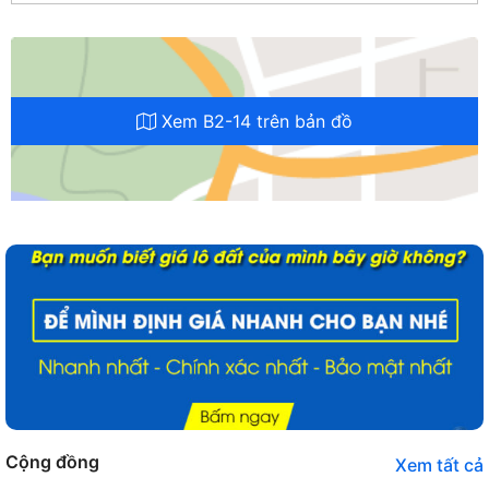
Xem B2-14 trên bản đồ
Cộng đồng
Xem tất cả