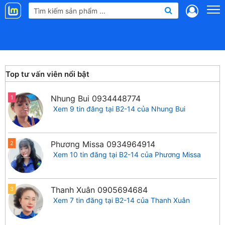
Landmap
.vn
Top tư vấn viên nổi bật
Nhung Bui
0934448774
1
Xem 9 tin đăng tại B2-14 của Nhung Bui
Phương Missa
0934964914
2
Xem 10 tin đăng tại B2-14 của Phương Missa
Thanh Xuân
0905694684
3
Xem 7 tin đăng tại B2-14 của Thanh Xuân