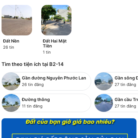
Đất Nền
Đất Hai Mặt
Tiền
26 tin
1 tin
Tìm theo tiện ích tại B2-14
Gần đường Nguyễn Phước Lan
Gần sông 
26 tin đăng
27 tin đăng
Đường thông
Gần cầu T
11 tin đăng
27 tin đăng