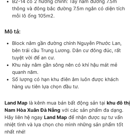
B2-14 có 2 hướng chính: Tây nam đường 7.5m
thông và đông bắc đường 7.5m ngắn có diện tích
mỗi lô ống 105m2.
Mô tả:
Block nằm gần đường chính Nguyễn Phước Lan,
bên trái cầu Trung Lương. Dân cư đông đúc, rất
tuyệt vời để an cư.
Khu này nằm gần sông nên có khí hậu mát mẻ
quanh năm.
Số lượng có hạn khu điên âm luôn được khách
hàng ưu tiên lựa chọn đầu tư.
Land Map
là kênh mua bán bất động sản tại
khu đô thị
Nam Hòa Xuân Đà Nẵng
với các sản phẩm đa dạng.
Hãy liên hệ ngay
Land Map
để nhận được sự tư vấn
nhiệt tình và lựa chọn cho mình những sản phẩm tốt
nhất nhé!